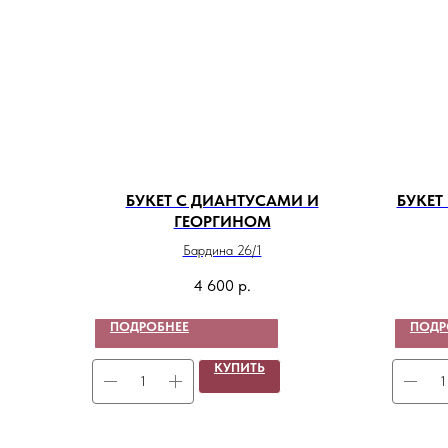
БУКЕТ С ДИАНТУСАМИ И
БУКЕ
ГЕОРГИНОМ
Бардина 26/1
4 600
р.
ПОДРОБНЕЕ
ПОДР
КУПИТЬ