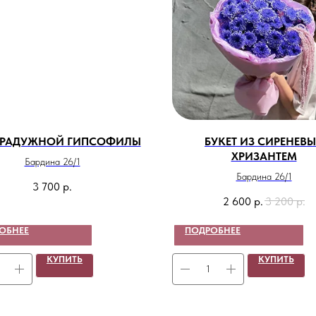
Т РАДУЖНОЙ ГИПСОФИЛЫ
БУКЕТ ИЗ СИРЕНЕВ
ХРИЗАНТЕМ
Бардина 26/1
Бардина 26/1
3 700
р.
2 600
р.
3 200
р.
ОБНЕЕ
ПОДРОБНЕЕ
КУПИТЬ
КУПИТЬ