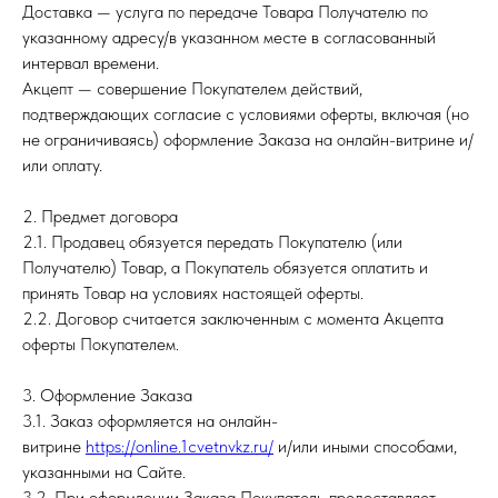
Доставка — услуга по передаче Товара Получателю по
указанному адресу/в указанном месте в согласованный
интервал времени.
Акцепт — совершение Покупателем действий,
подтверждающих согласие с условиями оферты, включая (но
не ограничиваясь) оформление Заказа на онлайн-витрине и/
или оплату.
2. Предмет договора
2.1. Продавец обязуется передать Покупателю (или
Получателю) Товар, а Покупатель обязуется оплатить и
принять Товар на условиях настоящей оферты.
2.2. Договор считается заключенным с момента Акцепта
оферты Покупателем.
3. Оформление Заказа
3.1. Заказ оформляется на онлайн-
витрине
https://online.1cvetnvkz.ru/
и/или иными способами,
указанными на Сайте.
3.2. При оформлении Заказа Покупатель предоставляет