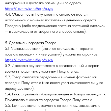
информация о доставке размещены по адресу:
https://1cvetnvkz.ru/help/buys/
4.4. Обязанность Покупателя по оплате считается
исполненной с момента поступления денежных средств
Продавцу (либо подтверждения платежа платежной системой
— в зависимости от выбранного способа оплаты).
5. Доставка и передача Товара
5.1. Условия доставки (включая стоимость, интервалы,
правила передачи и иные условия) указаны на странице:
https://1cvetnvkz.ru/help/buys/
5.2. Доставка осуществляется в согласованный интервал
времени по данным, указанным Покупателем.
5.3. Товар считается переданным в момент фактической
передачи Получателю (или иному уполномоченному лицу по
адресу доставки).
5.4. Риск случайной гибели/повреждения Товара переходит к
Покупателю с момента передачи Товара Получателю.
5.5. Если доставка невозможна по причинам, зависящим от