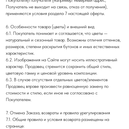
Покупателя/Получателя (например: неверный адрес,
Получатель не выходит на связь, отказ от получения),
применяются условия раздела 7 настоящей оферты.
6. Особенности товара (цветы) и внешний вид
6.1. Покупатель понимает и соглашается, что цветы —
натуральный и сезонный товар. Возможны отличия оттенков,
размеров, степени раскрытия бутонов и иных естественных
характеристик.
6.2. Изображения на Сайте могут носить иллюстративный
характер. Продавец стремится сохранить общий стиль,
цветовую гамму и ценовой уровень композиции.
6.3. В случае отсутствия отдельных цветов/элементов
Продавец вправе произвести равноценную замену по
стоимости и стилю, если иное не согласовано с
Покупателем.
7. Отмена Заказа, возвраты и правила урегулирования
7.1. Общие правила и условия возврата размещены на
странице: