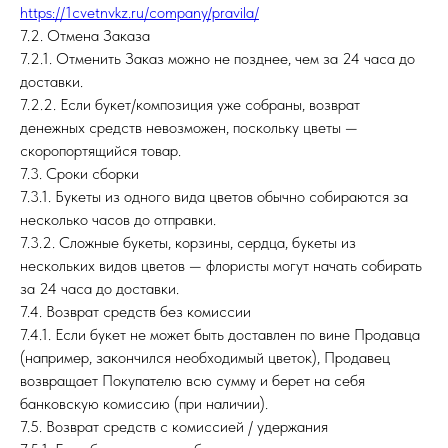
https://1cvetnvkz.ru/company/pravila/
7.2. Отмена Заказа
7.2.1. Отменить Заказ можно не позднее, чем за 24 часа до
доставки.
7.2.2. Если букет/композиция уже собраны, возврат
денежных средств невозможен, поскольку цветы —
скоропортящийся товар.
7.3. Сроки сборки
7.3.1. Букеты из одного вида цветов обычно собираются за
несколько часов до отправки.
7.3.2. Сложные букеты, корзины, сердца, букеты из
нескольких видов цветов — флористы могут начать собирать
за 24 часа до доставки.
7.4. Возврат средств без комиссии
7.4.1. Если букет не может быть доставлен по вине Продавца
(например, закончился необходимый цветок), Продавец
возвращает Покупателю всю сумму и берет на себя
банковскую комиссию (при наличии).
7.5. Возврат средств с комиссией / удержания