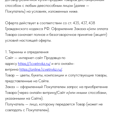
способом с любым дееспособным лицом (далее —
Покупатель) на условиях, изложенных ниже.
Оферта действует в соответствии со ст. 435, 437, 438
Гражданского кодекса РФ. Оформление Заказа и/или оплата
Товара означает полное и безоговорочное принятие (акцепт)
условий настоящей оферты.
1. Термины и определения
Сайт — интернет-сайт Продавца по
адресу
https://1cvetnvkz.ru/
и его онлайн-
витрина
https://online.1cvetnvkz.ru/
.
Товар — цветы, букеты, композиции и сопутствующие товары,
представленные на Сайте.
Заказ — оформленный Покупателем запрос на приобретение
Товара (через онлайн-витрину/Сайт и/или иными способами,
указанными на Сайте).
Получатель — лицо, которому передается Товар (может не
совпадать с Покупателем).