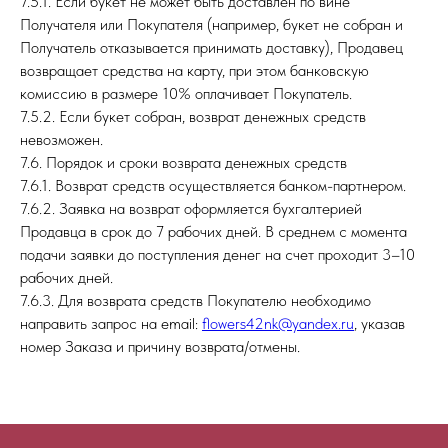
7.5.1. Если букет не может быть доставлен по вине
Получателя или Покупателя (например, букет не собран и
Получатель отказывается принимать доставку), Продавец
возвращает средства на карту, при этом банковскую
комиссию в размере 10% оплачивает Покупатель.
7.5.2. Если букет собран, возврат денежных средств
невозможен.
7.6. Порядок и сроки возврата денежных средств
7.6.1. Возврат средств осуществляется банком-партнером.
7.6.2. Заявка на возврат оформляется бухгалтерией
Продавца в срок до 7 рабочих дней. В среднем с момента
подачи заявки до поступления денег на счет проходит 3–10
рабочих дней.
7.6.3. Для возврата средств Покупателю необходимо
направить запрос на email:
flowers42nk@yandex.ru
, указав
номер Заказа и причину возврата/отмены.